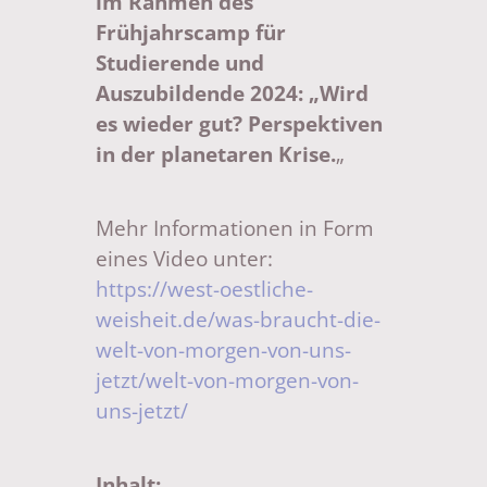
im Rahmen des
Frühjahrscamp für
Studierende und
Auszubildende 2024: „Wird
es wieder gut? Perspektiven
in der planetaren Krise.
„
Mehr Informationen in Form
eines Video unter:
https://west-oestliche-
weisheit.de/was-braucht-die-
welt-von-morgen-von-uns-
jetzt/welt-von-morgen-von-
uns-jetzt/
Inhalt: