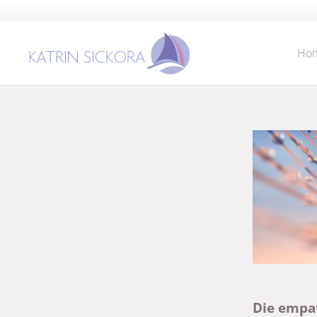
Ho
Die empat