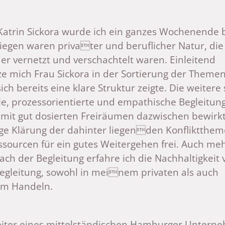
Katrin Sickora wurde ich ein ganzes Wochenende b
iegen waren privater und beruflicher Natur, die
er vernetzt und verschachtelt waren. Einleitend
ze mich Frau Sickora in der Sortierung der Themen
ch bereits eine klare Struktur zeigte. Die weitere
lle, prozessorientierte und empathische Begleitun
 mit gut dosierten Freiräumen dazwischen bewirk
ige Klärung der dahinter liegenden Konfliktthe
ssourcen für ein gutes Weitergehen frei. Auch me
ch der Begleitung erfahre ich die Nachhaltigkeit 
Begleitung, sowohl in meinem privaten als auch
em Handeln.
eiter eines mittelständischen Hamburger Untern