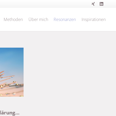
Methoden
Über mich
Resonanzen
Inspirationen
Klärung…