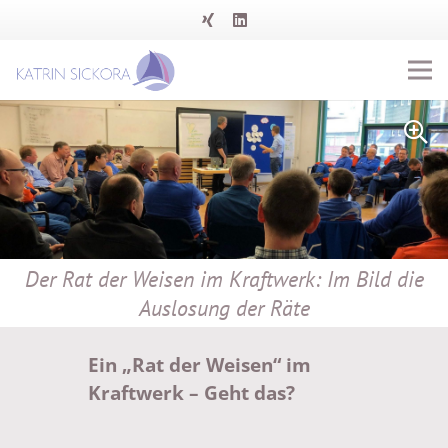
Der Rat der Weisen im Kraftwerk: Im Bild die
Auslosung der Räte
Ein „Rat der Weisen“ im
Kraftwerk – Geht das?