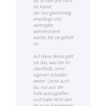
als Schale und nicht
als Kanal,
der fast gleichzeitig
empfängt und
weitergibt,
während jene
wartet, bis sie gefüllt
ist.
Auf diese Weise gibt
sie das, was bei ihr
überfließt, ohne
eigenen Schaden
weiter. Lerne auch
du, nur aus der
Fülle auszugießen
und habe nicht den
Wunsch freigiebiger