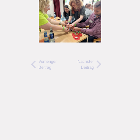
Vorheriger
Nächster
Beitrag
Beitrag