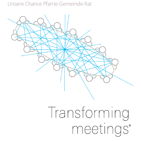
Unsere Chance Pfarrei.Gemeinde.Rat